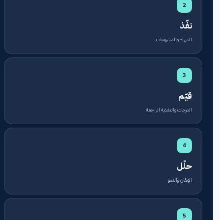
2
نفّذ
المهام والمشروعات
3
قيّم
الدرجات والتغذية الراجعة
4
حلّل
الإتقان والنمو
5