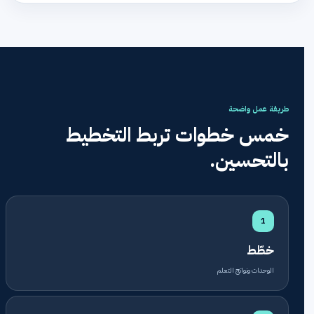
طريقة عمل واضحة
خمس خطوات تربط التخطيط
بالتحسين.
1
خطّط
الوحدات ونواتج التعلم