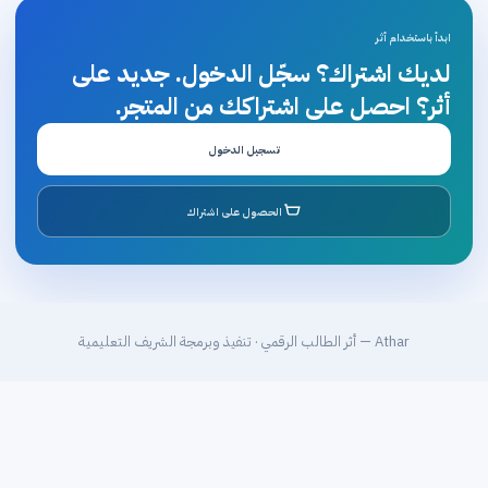
ابدأ باستخدام أثر
لديك اشتراك؟ سجّل الدخول. جديد على
أثر؟ احصل على اشتراكك من المتجر.
تسجيل الدخول
الحصول على اشتراك
Athar — أثر الطالب الرقمي · تنفيذ وبرمجة الشريف التعليمية