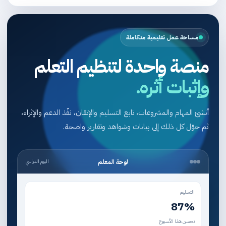
مساحة عمل تعليمية متكاملة
منصة واحدة لتنظيم التعلم
وإثبات أثره.
أنشئ المهام والمشروعات، تابع التسليم والإتقان، نفّذ الدعم والإثراء،
ثم حوّل كل ذلك إلى بيانات وشواهد وتقارير واضحة.
لوحة المعلم
اليوم الدراسي
التسليم
87%
تحسن هذا الأسبوع