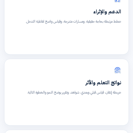
03
الدعم والإثراء
خطط مرتبطة بحاجة حقيقية، ومسارات متدرجة، وقياس واضح لفاعلية التدخل.
04
نواتج التعلم والأثر
خريطة إتقان، قياس قبلي وبعدي، شواهد، وتقرير يوضح النمو والخطوة التالية.