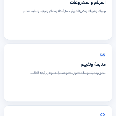
المهام والمشروعات
واجبات وتدريبات ومشروعات وإثراء، مع أسئلة ومصادر ومواعيد وتسليم منظم.
02
متابعة وتقييم
حضور ومشاركة وتسليمات ودرجات وتغذية راجعة وتقارير فردية للطالب.